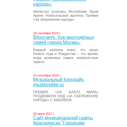
народа».
Министру культуры Республики Крым
Арине Новосельской вручена Премия
«За сбережение народа».
18 сентября 2019 г.
ВКонтакте. Хор многодетных
семей города Москвы.
Каждый ребенок знает, что канун
Нового года и Рождества – это время,
когда возможны самые невероятные
чудеса.
15 сентября 2019 г.
Музыкальный Клондайк.
muzklondike.ru
ПРЕМИЯ «НА БЛАГО МИРА»
ПОЗДРАВИЛА ООД «ЗА СБЕРЕЖЕНИЕ
НАРОДА» С ЮБИЛЕЕМ.
25 июля 2017 г.
Сайт муниципальной газеты
Красноярска "Городские