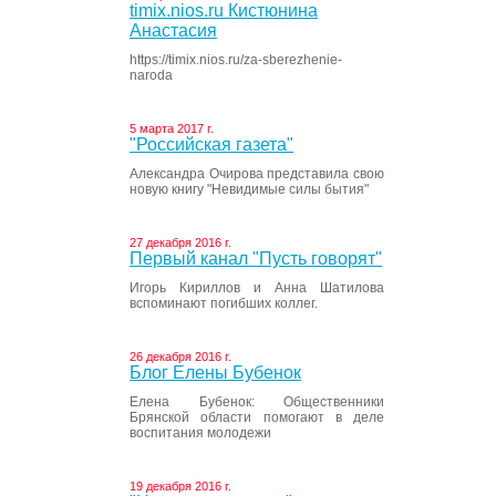
timix.nios.ru Кистюнина
Анастасия
https://timix.nios.ru/za-sberezhenie-
naroda
5 марта 2017 г.
"Российская газета"
Александра Очирова представила свою
новую книгу "Невидимые силы бытия"
27 декабря 2016 г.
Первый канал "Пусть говорят"
Игорь Кириллов и Анна Шатилова
вспоминают погибших коллег.
26 декабря 2016 г.
Блог Елены Бубенок
Елена Бубенок: Общественники
Брянской области помогают в деле
воспитания молодежи
19 декабря 2016 г.