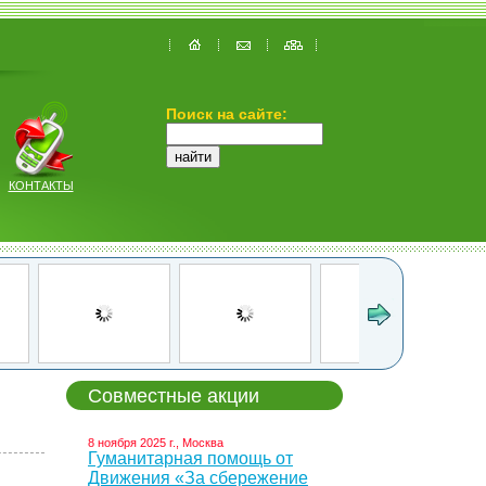
Поиск на сайте:
КОНТАКТЫ
Совместные акции
8 ноября 2025 г., Москва
Гуманитарная помощь от
Движения «За сбережение