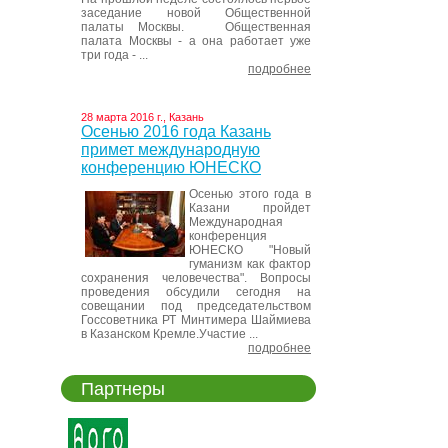
заседание новой Общественной
палаты Москвы. Общественная
палата Москвы - а она работает уже
три года - ...
подробнее
28 марта 2016 г., Казань
Осенью 2016 года Казань
примет международную
конференцию ЮНЕСКО
Осенью этого года в
Казани пройдет
Международная
конференция
ЮНЕСКО "Новый
гуманизм как фактор
сохранения человечества". Вопросы
проведения обсудили сегодня на
совещании под председательством
Госсоветника РТ Минтимера Шаймиева
в Казанском Кремле.Участие ...
подробнее
Партнеры