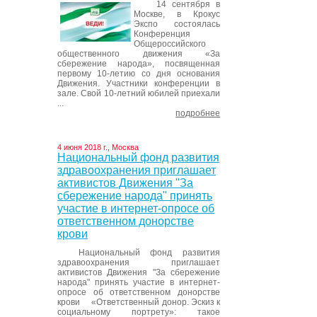
14 сентября в
Москве, в Крокус
Экспо состоялась
Конференция
Общероссийского
общественного движения «За
сбережение народа», посвященная
первому 10-летию со дня основания
Движения. Участники конференции в
зале. Свой 10-летний юбилей приехали
...
подробнее
4 июня 2018 г., Москва
Национальный фонд развития
здравоохранения приглашает
активистов Движения "За
сбережение народа" принять
участие в интернет-опросе об
ответственном донорстве
крови
Национальный фонд развития
здравоохранения приглашает
активистов Движения "За сбережение
народа" принять участие в интернет-
опросе об ответственном донорстве
крови «Ответственный донор. Эскиз к
социальному портрету»: такое