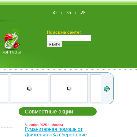
Поиск на сайте:
КОНТАКТЫ
Совместные акции
8 ноября 2025 г., Москва
Гуманитарная помощь от
Движения «За сбережение