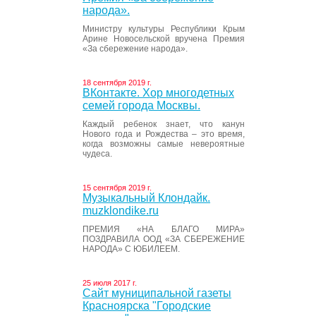
народа».
Министру культуры Республики Крым
Арине Новосельской вручена Премия
«За сбережение народа».
18 сентября 2019 г.
ВКонтакте. Хор многодетных
семей города Москвы.
Каждый ребенок знает, что канун
Нового года и Рождества – это время,
когда возможны самые невероятные
чудеса.
15 сентября 2019 г.
Музыкальный Клондайк.
muzklondike.ru
ПРЕМИЯ «НА БЛАГО МИРА»
ПОЗДРАВИЛА ООД «ЗА СБЕРЕЖЕНИЕ
НАРОДА» С ЮБИЛЕЕМ.
25 июля 2017 г.
Сайт муниципальной газеты
Красноярска "Городские