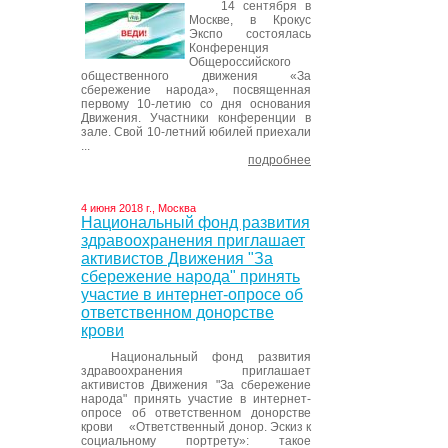
14 сентября в
Москве, в Крокус
Экспо состоялась
Конференция
Общероссийского
общественного движения «За
сбережение народа», посвященная
первому 10-летию со дня основания
Движения. Участники конференции в
зале. Свой 10-летний юбилей приехали
...
подробнее
4 июня 2018 г., Москва
Национальный фонд развития
здравоохранения приглашает
активистов Движения "За
сбережение народа" принять
участие в интернет-опросе об
ответственном донорстве
крови
Национальный фонд развития
здравоохранения приглашает
активистов Движения "За сбережение
народа" принять участие в интернет-
опросе об ответственном донорстве
крови «Ответственный донор. Эскиз к
социальному портрету»: такое