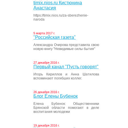
timix.nios.ru Кистюнина
Анастасия
https://timix.nios.ru/za-sberezhenie-
naroda
5 марта 2017 г.
"Российская газета"
Александра Очирова представила свою
новую книгу "Невидимые силы бытия"
27 декабря 2016 г.
Первый канал "Пусть говорят"
Игорь Кириллов и Анна Шатилова
вспоминают погибших коллег.
26 декабря 2016 г.
Блог Елены Бубенок
Елена Бубенок: Общественники
Брянской области помогают в деле
воспитания молодежи
19 декабря 2016 г.