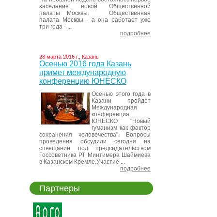
заседание новой Общественной
палаты Москвы. Общественная
палата Москвы - а она работает уже
три года - ...
подробнее
28 марта 2016 г., Казань
Осенью 2016 года Казань
примет международную
конференцию ЮНЕСКО
Осенью этого года в
Казани пройдет
Международная
конференция
ЮНЕСКО "Новый
гуманизм как фактор
сохранения человечества". Вопросы
проведения обсудили сегодня на
совещании под председательством
Госсоветника РТ Минтимера Шаймиева
в Казанском Кремле.Участие ...
подробнее
Партнеры