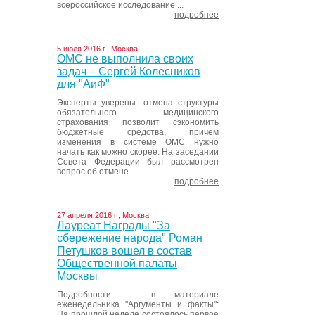
всероссийское исследование ...
подробнее
5 июля 2016 г., Москва
ОМС не выполнила своих
задач – Сергей Колесников
для "АиФ"
Эксперты уверены: отмена структуры
обязательного медицинского
страхования позволит сэкономить
бюджетные средства, причем
изменения в системе ОМС нужно
начать как можно скорее. На заседании
Совета Федерации был рассмотрен
вопрос об отмене ...
подробнее
27 апреля 2016 г., Москва
Лауреат Награды "За
сбережение народа" Роман
Петушков вошел в состав
Общественной палаты
Москвы
Подробности - в материале
еженедельника "Аргументы и факты":
На прошлой неделе состоялось первое