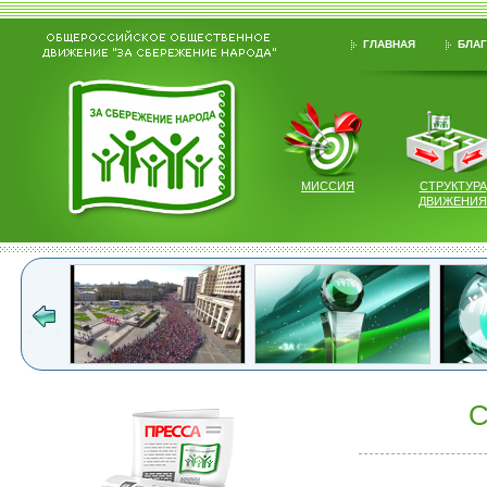
ГЛАВНАЯ
БЛАГ
МИССИЯ
СТРУКТУРА
ДВИЖЕНИЯ
С