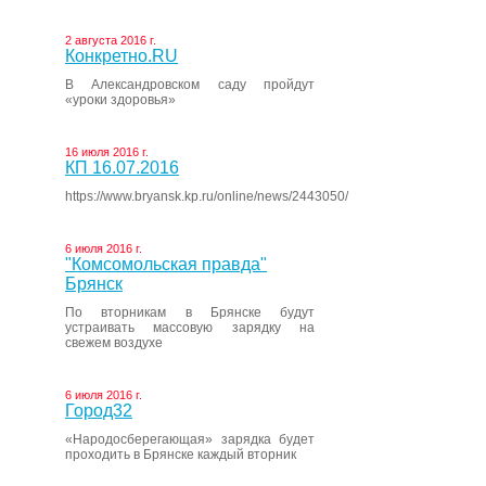
2 августа 2016 г.
Конкретно.RU
В Александровском саду пройдут
«уроки здоровья»
16 июля 2016 г.
КП 16.07.2016
https://www.bryansk.kp.ru/online/news/2443050/
6 июля 2016 г.
"Комсомольская правда"
Брянск
По вторникам в Брянске будут
устраивать массовую зарядку на
свежем воздухе
6 июля 2016 г.
Город32
«Народосберегающая» зарядка будет
проходить в Брянске каждый вторник