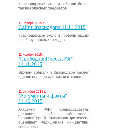
Краснодарские экологи собрали более
тысячи опасных предметов
11 ноября 2015 г.
Сайт г.Краснодара 11.11.2015
Краснодарские экологи провели акцию
по сбору опасных отходов
11 ноября 2015 г.
"СвободнаяПресса-Юг"
11.11.2015
Экологи собрали в Краснодаре тысячу
единиц опасных для жизни отходов
11 октября 2015 г.
"Аргументы и факты"
11.10.2015
Академик РАН, сопредседатель
движения «За сбережение
народа»Сергей Колесников критически
оценивает медицинские инициативы
чиновников.