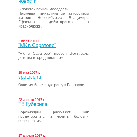
новости"
В поисках вечной молодости.
Парковая гимнастика за авторством
жителя Новосибирска Владимира
Ефремова дебютировала в
Красноярске.
3 июля 2017 г.
"МК в Саратове"
"МК в Саратове" провел фестиваль
детства в городском парке
18 мая 2017 г.
vpotoce.ru
Очистим березовую рощу в Барнауле
22 апреля 2017 г.
ТВ Губерния
Воронежцам расскажут, как
предотвратить и лечить болезни
позвоночника
17 апреля 2017 г.