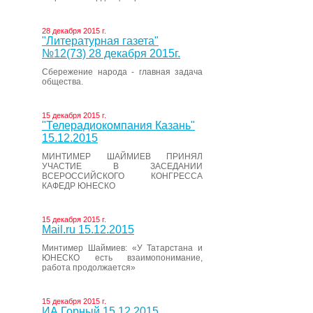
28 декабря 2015 г.
"Литературная газета"
№12(73) 28 декабря 2015г.
Сбережение народа - главная задача
общества.
15 декабря 2015 г.
"Телерадиокомпания Казань"
15.12.2015
МИНТИМЕР ШАЙМИЕВ ПРИНЯЛ
УЧАСТИЕ В ЗАСЕДАНИИ
ВСЕРОССИЙСКОГО КОНГРЕССА
КАФЕДР ЮНЕСКО
15 декабря 2015 г.
Mail.ru 15.12.2015
Минтимер Шаймиев: «У Татарстана и
ЮНЕСКО есть взаимопонимание,
работа продолжается»
15 декабря 2015 г.
ИА Горный 15.12.2015