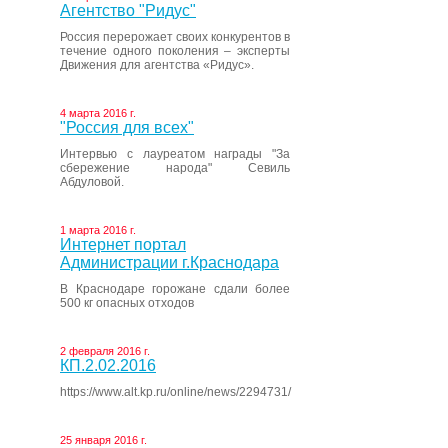
Агентство "Ридус"
Россия перерожает своих конкурентов в
течение одного поколения – эксперты
Движения для агентства «Ридус».
4 марта 2016 г.
"Россия для всех"
Интервью с лауреатом награды "За
сбережение народа" Севиль
Абдуловой.
1 марта 2016 г.
Интернет портал
Администрации г.Краснодара
В Краснодаре горожане сдали более
500 кг опасных отходов
2 февраля 2016 г.
КП.2.02.2016
https://www.alt.kp.ru/online/news/2294731/
25 января 2016 г.