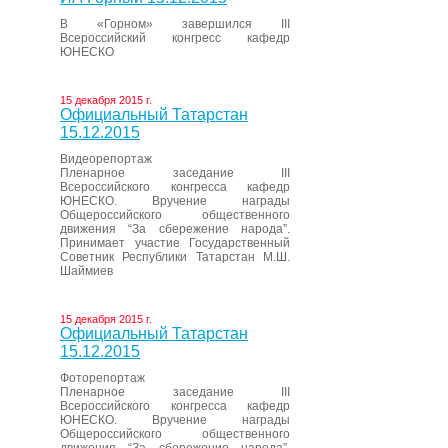
В «Горном» завершился III
Всероссийский конгресс кафедр
ЮНЕСКО
15 декабря 2015 г.
Официальный Татарстан
15.12.2015
Видеорепортаж
Пленарное заседание III
Всероссийского конгресса кафедр
ЮНЕСКО. Вручение награды
Общероссийского общественного
движения “За сбережение народа”.
Принимает участие Государственный
Советник Республики Татарстан М.Ш.
Шаймиев
15 декабря 2015 г.
Официальный Татарстан
15.12.2015
Фоторепортаж
Пленарное заседание III
Всероссийского конгресса кафедр
ЮНЕСКО. Вручение награды
Общероссийского общественного