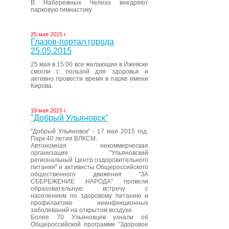
В Набережных Челнах внедряют
парковую гимнастику
25 мая 2015 г.
Глазов-портал города
25.05.2015
25 мая в 15:00 все желающие в Ижевске
смогли с пользой для здоровья и
активно провести время в парке имени
Кирова.
19 мая 2015 г.
"Добрый Ульяновск"
"Добрый Ульяновск" - 17 мая 2015 год.
Парк 40 летия ВЛКСМ.
Автономная некоммерческая
организация "Ульяновский
региональный Центр оздоровительного
питания" и активисты Общероссийского
общественного движения "ЗА
СБЕРЕЖЕНИЕ НАРОДА" провели
образовательную встречу с
населением по здоровому питанию и
профилактике неинфекционных
заболеваний на открытом воздухе.
Более 70 Ульяновцев узнали об
Общероссийской программе "Здоровое