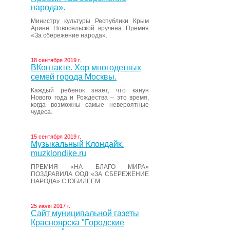
народа».
Министру культуры Республики Крым
Арине Новосельской вручена Премия
«За сбережение народа».
18 сентября 2019 г.
ВКонтакте. Хор многодетных
семей города Москвы.
Каждый ребенок знает, что канун
Нового года и Рождества – это время,
когда возможны самые невероятные
чудеса.
15 сентября 2019 г.
Музыкальный Клондайк.
muzklondike.ru
ПРЕМИЯ «НА БЛАГО МИРА»
ПОЗДРАВИЛА ООД «ЗА СБЕРЕЖЕНИЕ
НАРОДА» С ЮБИЛЕЕМ.
25 июля 2017 г.
Сайт муниципальной газеты
Красноярска "Городские