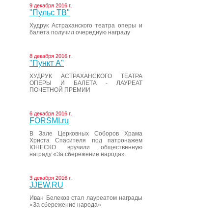
9 декабря 2016 г.
"Пульс ТВ"
Худрук Астраханского театра оперы и
балета получил очередную награду
8 декабря 2016 г.
"Пункт А"
ХУДРУК АСТРАХАНСКОГО ТЕАТРА
ОПЕРЫ И БАЛЕТА - ЛАУРЕАТ
ПОЧЕТНОЙ ПРЕМИИ
6 декабря 2016 г.
FORSMI.ru
В Зале Церковных Соборов Храма
Христа Спасителя под патронажем
ЮНЕСКО вручили общественную
награду «За сбережение народа».
3 декабря 2016 г.
JJEW.RU
Иван Белеков стал лауреатом награды
«За сбережение народа»