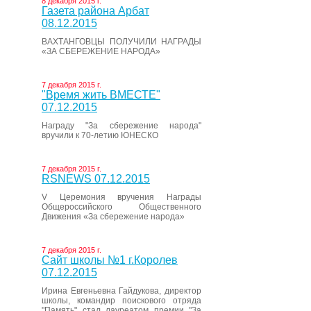
8 декабря 2015 г.
Газета района Арбат
08.12.2015
ВАХТАНГОВЦЫ ПОЛУЧИЛИ НАГРАДЫ
«ЗА СБЕРЕЖЕНИЕ НАРОДА»
7 декабря 2015 г.
"Время жить ВМЕСТЕ"
07.12.2015
Награду "За сбережение народа"
вручили к 70-летию ЮНЕСКО
7 декабря 2015 г.
RSNEWS 07.12.2015
V Церемония вручения Награды
Общероссийского Общественного
Движения «За сбережение народа»
7 декабря 2015 г.
Сайт школы №1 г.Королев
07.12.2015
Ирина Евгеньевна Гайдукова, директор
школы, командир поискового отряда
"Память" стал лауреатом премии "За