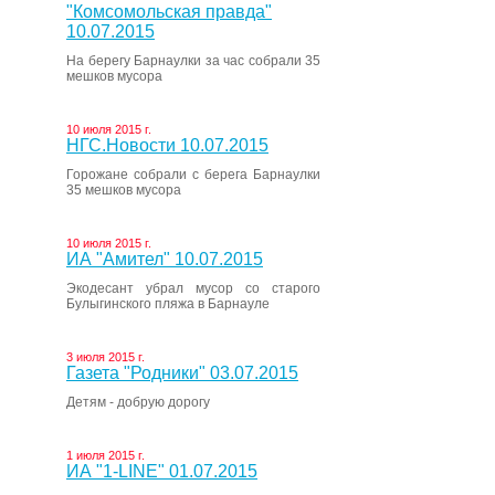
"Комсомольская правда"
10.07.2015
На берегу Барнаулки за час собрали 35
мешков мусора
10 июля 2015 г.
НГС.Новости 10.07.2015
Горожане собрали с берега Барнаулки
35 мешков мусора
10 июля 2015 г.
ИА "Амител" 10.07.2015
Экодесант убрал мусор со старого
Булыгинского пляжа в Барнауле
3 июля 2015 г.
Газета "Родники" 03.07.2015
Детям - добрую дорогу
1 июля 2015 г.
ИА "1-LINE" 01.07.2015