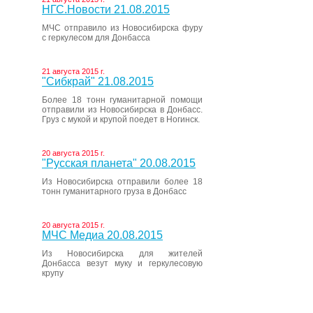
НГС.Новости 21.08.2015
МЧС отправило из Новосибирска фуру
с геркулесом для Донбасса
21 августа 2015 г.
"Сибкрай" 21.08.2015
Более 18 тонн гуманитарной помощи
отправили из Новосибирска в Донбасс.
Груз с мукой и крупой поедет в Ногинск.
20 августа 2015 г.
"Русская планета" 20.08.2015
Из Новосибирска отправили более 18
тонн гуманитарного груза в Донбасс
20 августа 2015 г.
МЧС Медиа 20.08.2015
Из Новосибирска для жителей
Донбасса везут муку и геркулесовую
крупу