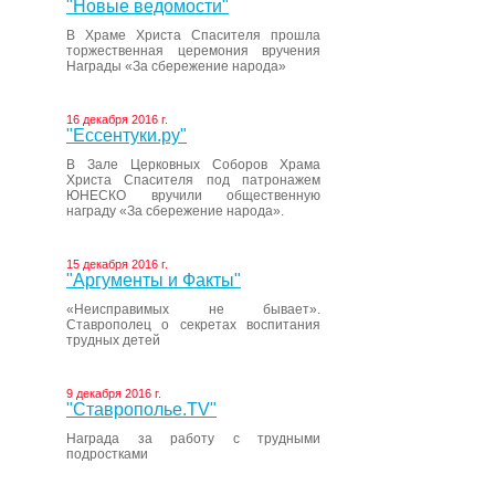
"Новые ведомости"
В Храме Христа Спасителя прошла
торжественная церемония вручения
Награды «За сбережение народа»
16 декабря 2016 г.
"Ессентуки.ру"
В Зале Церковных Соборов Храма
Христа Спасителя под патронажем
ЮНЕСКО вручили общественную
награду «За сбережение народа».
15 декабря 2016 г.
"Аргументы и Факты"
«Неисправимых не бывает».
Ставрополец о секретах воспитания
трудных детей
9 декабря 2016 г.
"Ставрополье.TV"
Награда за работу с трудными
подростками