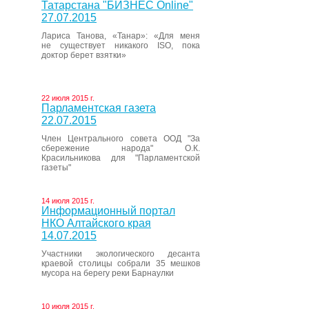
Татарстана "БИЗНЕС Online"
27.07.2015
Лариса Танова, «Танар»: «Для меня
не существует никакого ISO, пока
доктор берет взятки»
22 июля 2015 г.
Парламентская газета
22.07.2015
Член Центрального совета ООД "За
сбережение народа" О.К.
Красильникова для "Парламентской
газеты"
14 июля 2015 г.
Информационный портал
НКО Алтайского края
14.07.2015
Участники экологического десанта
краевой столицы собрали 35 мешков
мусора на берегу реки Барнаулки
10 июля 2015 г.