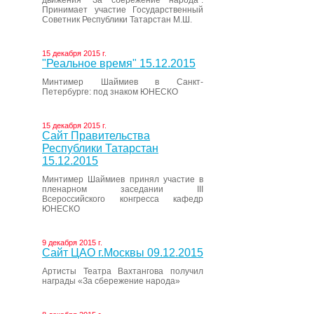
движения “За сбережение народа”.
Принимает участие Государственный
Советник Республики Татарстан М.Ш.
15 декабря 2015 г.
"Реальное время" 15.12.2015
Минтимер Шаймиев в Санкт-
Петербурге: под знаком ЮНЕСКО
15 декабря 2015 г.
Сайт Правительства
Республики Татарстан
15.12.2015
Минтимер Шаймиев принял участие в
пленарном заседании III
Всероссийского конгресса кафедр
ЮНЕСКО
9 декабря 2015 г.
Сайт ЦАО г.Москвы 09.12.2015
Артисты Театра Вахтангова получил
награды «За сбережение народа»