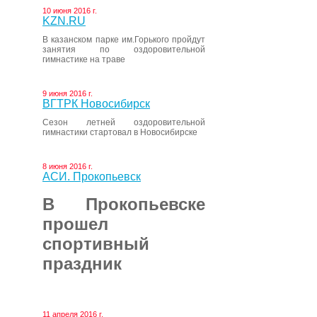
10 июня 2016 г.
KZN.RU
В казанском парке им.Горького пройдут
занятия по оздоровительной
гимнастике на траве
9 июня 2016 г.
ВГТРК Новосибирск
Сезон летней оздоровительной
гимнастики стартовал в Новосибирске
8 июня 2016 г.
АСИ. Прокопьевск
В Прокопьевске
прошел
спортивный
праздник
11 апреля 2016 г.