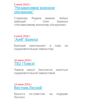
5 июля 2016 г.
"Независимое военное
обозрение"
Служение Родине важнее любых
амбиций – Олег Баканач
«Независимому военному обозрению»
4 июля 2016 г.
"АиФ"-Брянск
Брянцев приглашают в парк на
оздоровительную гимнастику
16 июня 2016 г.
ТВ2 (Томск)
Томичи смогут бесплатно заняться
оздоровительной гимнастикой
14 июня 2016 г.
Вестник.Лесной
Красота по-советски на подиуме
Лесного