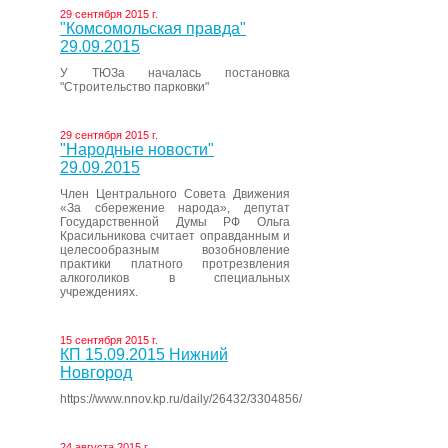
29 сентября 2015 г.
"Комсомольская правда"
29.09.2015
У ТЮЗа началась постановка
"Строительство парковки"
29 сентября 2015 г.
"Народные новости"
29.09.2015
Член Центрального Совета Движения
«За сбережение народа», депутат
Государственной Думы РФ Ольга
Красильникова считает оправданным и
целесообразным возобновление
практики платного протрезвления
алкоголиков в специальных
учреждениях.
15 сентября 2015 г.
КП 15.09.2015 Нижний
Новгород
https://www.nnov.kp.ru/daily/26432/3304856/
24 августа 2015 г.