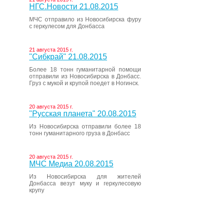
НГС.Новости 21.08.2015
МЧС отправило из Новосибирска фуру
с геркулесом для Донбасса
21 августа 2015 г.
"Сибкрай" 21.08.2015
Более 18 тонн гуманитарной помощи
отправили из Новосибирска в Донбасс.
Груз с мукой и крупой поедет в Ногинск.
20 августа 2015 г.
"Русская планета" 20.08.2015
Из Новосибирска отправили более 18
тонн гуманитарного груза в Донбасс
20 августа 2015 г.
МЧС Медиа 20.08.2015
Из Новосибирска для жителей
Донбасса везут муку и геркулесовую
крупу