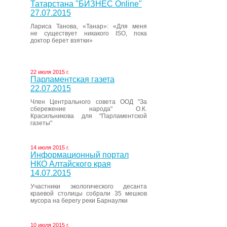
Татарстана "БИЗНЕС Online"
27.07.2015
Лариса Танова, «Танар»: «Для меня
не существует никакого ISO, пока
доктор берет взятки»
22 июля 2015 г.
Парламентская газета
22.07.2015
Член Центрального совета ООД "За
сбережение народа" О.К.
Красильникова для "Парламентской
газеты"
14 июля 2015 г.
Информационный портал
НКО Алтайского края
14.07.2015
Участники экологического десанта
краевой столицы собрали 35 мешков
мусора на берегу реки Барнаулки
10 июля 2015 г.