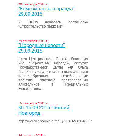
29 сентября 2015 г.
"Комсомольская правда"
29.09.2015
У ТЮЗа началась постановка
"Строительство парковки"
29 сентября 2015 г.
"Народные новости"
29.09.2015
Член Центрального Совета Движения
«За сбережение народа», депутат
Государственной Думы РФ Ольга
Красильникова считает оправданным и
целесообразным возобновление
практики платного протрезвления
алкоголиков в специальных
учреждениях.
15 сентября 2015 г.
КП 15.09.2015 Нижний
Новгород
https://www.nnov.kp.ru/daily/26432/3304856/
24 августа 2015 г.