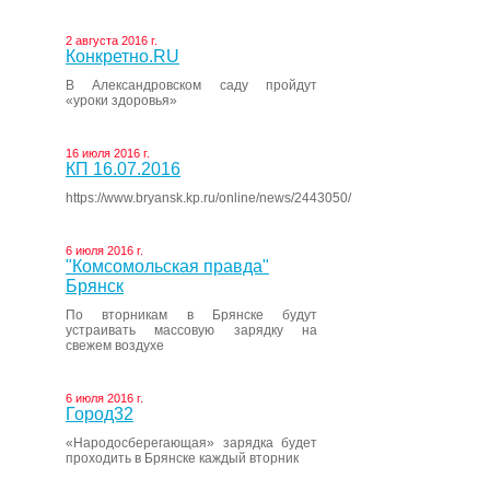
2 августа 2016 г.
Конкретно.RU
В Александровском саду пройдут
«уроки здоровья»
16 июля 2016 г.
КП 16.07.2016
https://www.bryansk.kp.ru/online/news/2443050/
6 июля 2016 г.
"Комсомольская правда"
Брянск
По вторникам в Брянске будут
устраивать массовую зарядку на
свежем воздухе
6 июля 2016 г.
Город32
«Народосберегающая» зарядка будет
проходить в Брянске каждый вторник