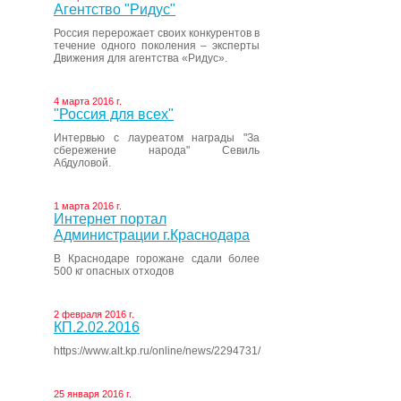
Агентство "Ридус"
Россия перерожает своих конкурентов в
течение одного поколения – эксперты
Движения для агентства «Ридус».
4 марта 2016 г.
"Россия для всех"
Интервью с лауреатом награды "За
сбережение народа" Севиль
Абдуловой.
1 марта 2016 г.
Интернет портал
Администрации г.Краснодара
В Краснодаре горожане сдали более
500 кг опасных отходов
2 февраля 2016 г.
КП.2.02.2016
https://www.alt.kp.ru/online/news/2294731/
25 января 2016 г.