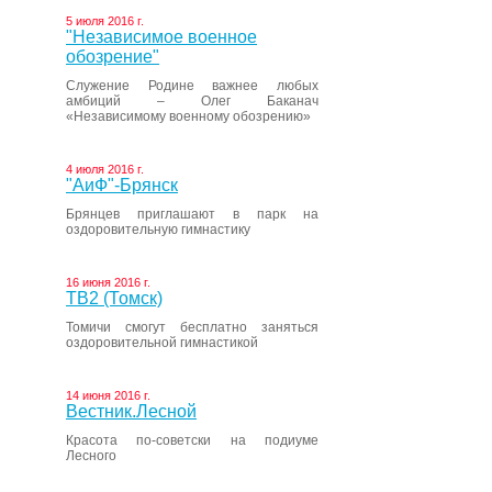
5 июля 2016 г.
"Независимое военное
обозрение"
Служение Родине важнее любых
амбиций – Олег Баканач
«Независимому военному обозрению»
4 июля 2016 г.
"АиФ"-Брянск
Брянцев приглашают в парк на
оздоровительную гимнастику
16 июня 2016 г.
ТВ2 (Томск)
Томичи смогут бесплатно заняться
оздоровительной гимнастикой
14 июня 2016 г.
Вестник.Лесной
Красота по-советски на подиуме
Лесного