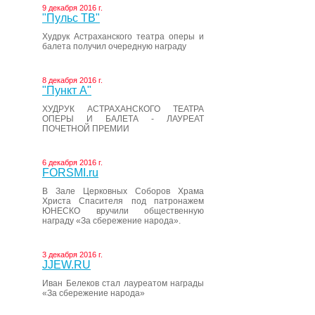
9 декабря 2016 г.
"Пульс ТВ"
Худрук Астраханского театра оперы и
балета получил очередную награду
8 декабря 2016 г.
"Пункт А"
ХУДРУК АСТРАХАНСКОГО ТЕАТРА
ОПЕРЫ И БАЛЕТА - ЛАУРЕАТ
ПОЧЕТНОЙ ПРЕМИИ
6 декабря 2016 г.
FORSMI.ru
В Зале Церковных Соборов Храма
Христа Спасителя под патронажем
ЮНЕСКО вручили общественную
награду «За сбережение народа».
3 декабря 2016 г.
JJEW.RU
Иван Белеков стал лауреатом награды
«За сбережение народа»