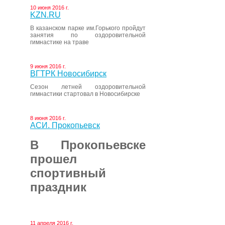
10 июня 2016 г.
KZN.RU
В казанском парке им.Горького пройдут
занятия по оздоровительной
гимнастике на траве
9 июня 2016 г.
ВГТРК Новосибирск
Сезон летней оздоровительной
гимнастики стартовал в Новосибирске
8 июня 2016 г.
АСИ. Прокопьевск
В Прокопьевске
прошел
спортивный
праздник
11 апреля 2016 г.