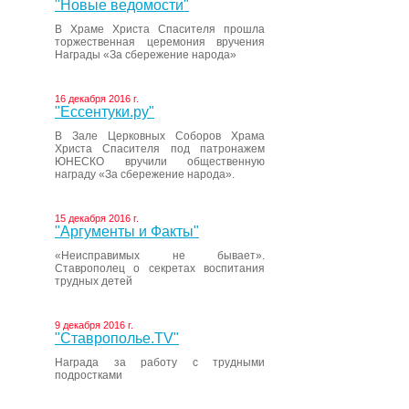
"Новые ведомости"
В Храме Христа Спасителя прошла
торжественная церемония вручения
Награды «За сбережение народа»
16 декабря 2016 г.
"Ессентуки.ру"
В Зале Церковных Соборов Храма
Христа Спасителя под патронажем
ЮНЕСКО вручили общественную
награду «За сбережение народа».
15 декабря 2016 г.
"Аргументы и Факты"
«Неисправимых не бывает».
Ставрополец о секретах воспитания
трудных детей
9 декабря 2016 г.
"Ставрополье.TV"
Награда за работу с трудными
подростками