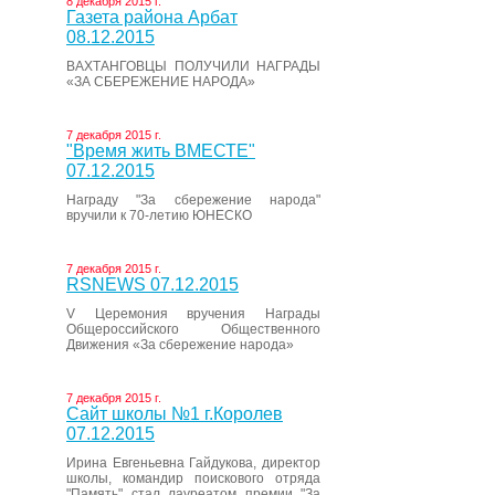
8 декабря 2015 г.
Газета района Арбат
08.12.2015
ВАХТАНГОВЦЫ ПОЛУЧИЛИ НАГРАДЫ
«ЗА СБЕРЕЖЕНИЕ НАРОДА»
7 декабря 2015 г.
"Время жить ВМЕСТЕ"
07.12.2015
Награду "За сбережение народа"
вручили к 70-летию ЮНЕСКО
7 декабря 2015 г.
RSNEWS 07.12.2015
V Церемония вручения Награды
Общероссийского Общественного
Движения «За сбережение народа»
7 декабря 2015 г.
Сайт школы №1 г.Королев
07.12.2015
Ирина Евгеньевна Гайдукова, директор
школы, командир поискового отряда
"Память" стал лауреатом премии "За