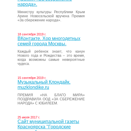
народа».
Министру культуры Республики Крым
Арине Новосельской вручена Премия
«За сбережение народа».
18 сентября 2019 г.
ВКонтакте. Хор многодетных
семей города Москвы.
Каждый ребенок знает, что канун
Нового года и Рождества – это время,
когда возможны самые невероятные
чудеса.
15 сентября 2019 г.
Музыкальный Клондайк.
muzklondike.ru
ПРЕМИЯ «НА БЛАГО МИРА»
ПОЗДРАВИЛА ООД «ЗА СБЕРЕЖЕНИЕ
НАРОДА» С ЮБИЛЕЕМ.
25 июля 2017 г.
Сайт муниципальной газеты
Красноярска "Городские