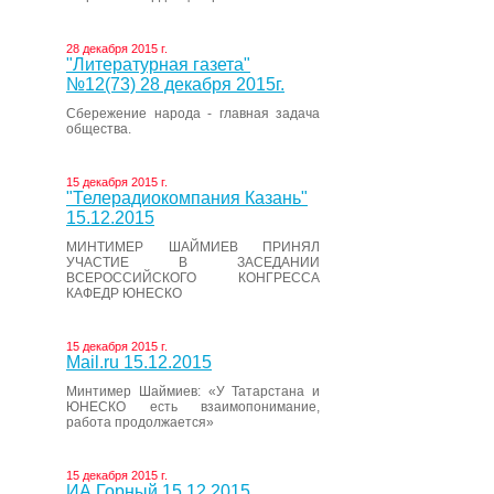
28 декабря 2015 г.
"Литературная газета"
№12(73) 28 декабря 2015г.
Сбережение народа - главная задача
общества.
15 декабря 2015 г.
"Телерадиокомпания Казань"
15.12.2015
МИНТИМЕР ШАЙМИЕВ ПРИНЯЛ
УЧАСТИЕ В ЗАСЕДАНИИ
ВСЕРОССИЙСКОГО КОНГРЕССА
КАФЕДР ЮНЕСКО
15 декабря 2015 г.
Mail.ru 15.12.2015
Минтимер Шаймиев: «У Татарстана и
ЮНЕСКО есть взаимопонимание,
работа продолжается»
15 декабря 2015 г.
ИА Горный 15.12.2015