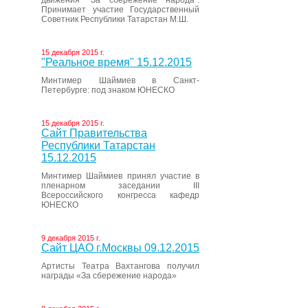
движения “За сбережение народа”.
Принимает участие Государственный
Советник Республики Татарстан М.Ш.
15 декабря 2015 г.
"Реальное время" 15.12.2015
Минтимер Шаймиев в Санкт-
Петербурге: под знаком ЮНЕСКО
15 декабря 2015 г.
Сайт Правительства
Республики Татарстан
15.12.2015
Минтимер Шаймиев принял участие в
пленарном заседании III
Всероссийского конгресса кафедр
ЮНЕСКО
9 декабря 2015 г.
Сайт ЦАО г.Москвы 09.12.2015
Артисты Театра Вахтангова получил
награды «За сбережение народа»