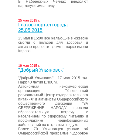
В Набережных Челнах внедряют
парковую гимнастику
25 мая 2015 г.
Глазов-портал города
25.05.2015
25 мая в 15:00 все желающие в Ижевске
смогли с пользой для здоровья и
активно провести время в парке имени
Кирова.
19 мая 2015 г.
"Добрый Ульяновск"
"Добрый Ульяновск" - 17 мая 2015 год.
Парк 40 летия ВЛКСМ.
Автономная некоммерческая
организация "Ульяновский
региональный Центр оздоровительного
питания" и активисты Общероссийского
общественного движения "ЗА
СБЕРЕЖЕНИЕ НАРОДА" провели
образовательную встречу с
населением по здоровому питанию и
профилактике неинфекционных
заболеваний на открытом воздухе.
Более 70 Ульяновцев узнали об
Общероссийской программе "Здоровое