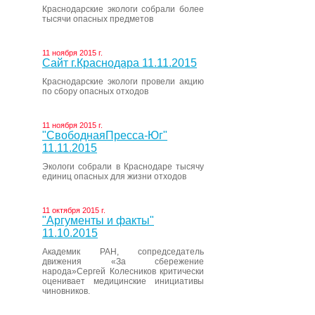
Краснодарские экологи собрали более
тысячи опасных предметов
11 ноября 2015 г.
Сайт г.Краснодара 11.11.2015
Краснодарские экологи провели акцию
по сбору опасных отходов
11 ноября 2015 г.
"СвободнаяПресса-Юг"
11.11.2015
Экологи собрали в Краснодаре тысячу
единиц опасных для жизни отходов
11 октября 2015 г.
"Аргументы и факты"
11.10.2015
Академик РАН, сопредседатель
движения «За сбережение
народа»Сергей Колесников критически
оценивает медицинские инициативы
чиновников.