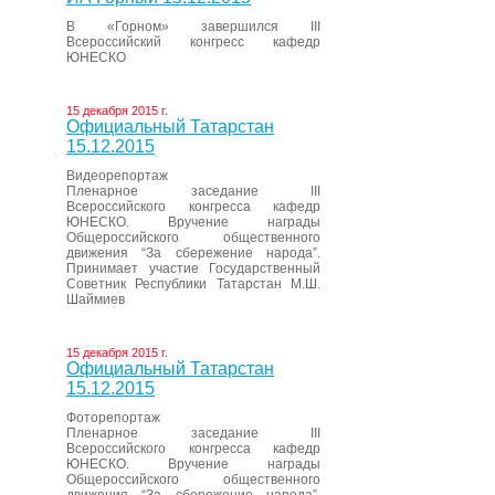
В «Горном» завершился III
Всероссийский конгресс кафедр
ЮНЕСКО
15 декабря 2015 г.
Официальный Татарстан
15.12.2015
Видеорепортаж
Пленарное заседание III
Всероссийского конгресса кафедр
ЮНЕСКО. Вручение награды
Общероссийского общественного
движения “За сбережение народа”.
Принимает участие Государственный
Советник Республики Татарстан М.Ш.
Шаймиев
15 декабря 2015 г.
Официальный Татарстан
15.12.2015
Фоторепортаж
Пленарное заседание III
Всероссийского конгресса кафедр
ЮНЕСКО. Вручение награды
Общероссийского общественного