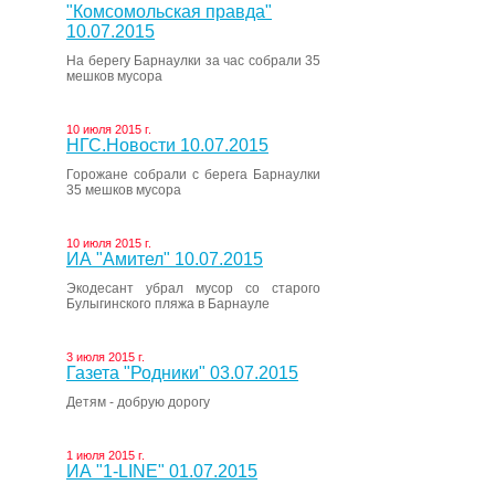
"Комсомольская правда"
10.07.2015
На берегу Барнаулки за час собрали 35
мешков мусора
10 июля 2015 г.
НГС.Новости 10.07.2015
Горожане собрали с берега Барнаулки
35 мешков мусора
10 июля 2015 г.
ИА "Амител" 10.07.2015
Экодесант убрал мусор со старого
Булыгинского пляжа в Барнауле
3 июля 2015 г.
Газета "Родники" 03.07.2015
Детям - добрую дорогу
1 июля 2015 г.
ИА "1-LINE" 01.07.2015