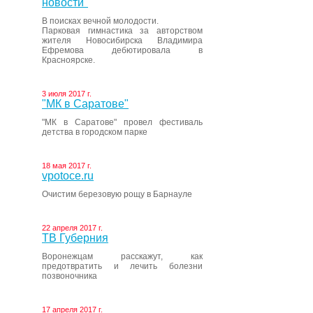
новости"
В поисках вечной молодости.
Парковая гимнастика за авторством
жителя Новосибирска Владимира
Ефремова дебютировала в
Красноярске.
3 июля 2017 г.
"МК в Саратове"
"МК в Саратове" провел фестиваль
детства в городском парке
18 мая 2017 г.
vpotoce.ru
Очистим березовую рощу в Барнауле
22 апреля 2017 г.
ТВ Губерния
Воронежцам расскажут, как
предотвратить и лечить болезни
позвоночника
17 апреля 2017 г.