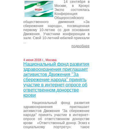
14 сентября в
Москве, в Крокус
Экспо состоялась
Конференция
Общероссийского
общественного движения «За
сбережение народа», посвященная
первому 10-летию со дня основания
Движения. Участники конференции в
зале. Свой 10-летний юбилей приехали
...
подробнее
4 июня 2018 г., Москва
Национальный фонд развития
здравоохранения приглашает
активистов Движения "За
сбережение народа" принять
участие в интернет-опросе об
ответственном донорстве
крови
Национальный фонд развития
здравоохранения приглашает
активистов Движения "За сбережение
народа" принять участие в интернет-
опросе об ответственном донорстве
крови «Ответственный донор. Эскиз к
социальному портрету»: такое