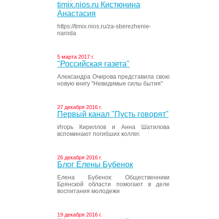
timix.nios.ru Кистюнина
Анастасия
https://timix.nios.ru/za-sberezhenie-
naroda
5 марта 2017 г.
"Российская газета"
Александра Очирова представила свою
новую книгу "Невидимые силы бытия"
27 декабря 2016 г.
Первый канал "Пусть говорят"
Игорь Кириллов и Анна Шатилова
вспоминают погибших коллег.
26 декабря 2016 г.
Блог Елены Бубенок
Елена Бубенок: Общественники
Брянской области помогают в деле
воспитания молодежи
19 декабря 2016 г.