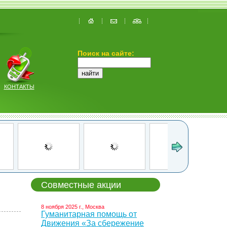
Поиск на сайте:
КОНТАКТЫ
Совместные акции
8 ноября 2025 г., Москва
Гуманитарная помощь от
Движения «За сбережение