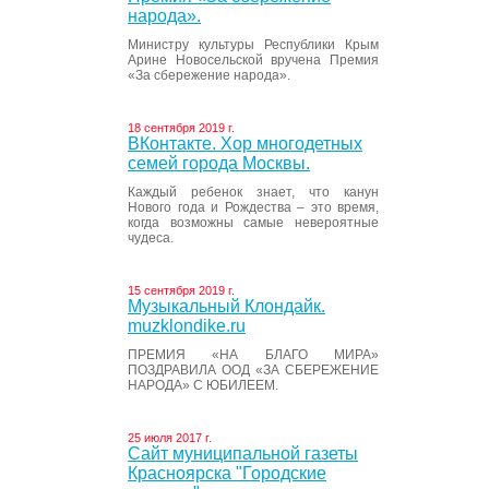
народа».
Министру культуры Республики Крым
Арине Новосельской вручена Премия
«За сбережение народа».
18 сентября 2019 г.
ВКонтакте. Хор многодетных
семей города Москвы.
Каждый ребенок знает, что канун
Нового года и Рождества – это время,
когда возможны самые невероятные
чудеса.
15 сентября 2019 г.
Музыкальный Клондайк.
muzklondike.ru
ПРЕМИЯ «НА БЛАГО МИРА»
ПОЗДРАВИЛА ООД «ЗА СБЕРЕЖЕНИЕ
НАРОДА» С ЮБИЛЕЕМ.
25 июля 2017 г.
Сайт муниципальной газеты
Красноярска "Городские