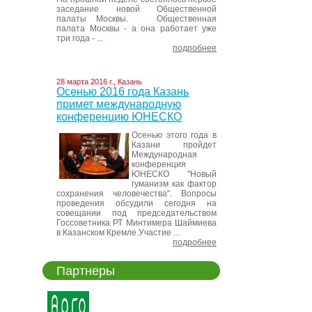
заседание новой Общественной
палаты Москвы. Общественная
палата Москвы - а она работает уже
три года - ...
подробнее
28 марта 2016 г., Казань
Осенью 2016 года Казань
примет международную
конференцию ЮНЕСКО
Осенью этого года в
Казани пройдет
Международная
конференция
ЮНЕСКО "Новый
гуманизм как фактор
сохранения человечества". Вопросы
проведения обсудили сегодня на
совещании под председательством
Госсоветника РТ Минтимера Шаймиева
в Казанском Кремле.Участие ...
подробнее
Партнеры