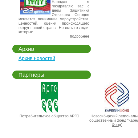
Народа», я
поздравляю вас с
днем Защитника
Отечества. Сегодня
меняется понимание мироустройства,
ценностей, оценки происходящего
вокруг нашей страны. Но есть те люди,
которые ...
подробнее
Архив
Архив новостей
Партнеры
Потребительское общество АРГО
Новосибирский региональ
общественный фонд "Каре
Фонд"