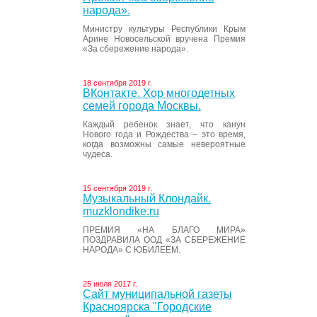
народа».
Министру культуры Республики Крым
Арине Новосельской вручена Премия
«За сбережение народа».
18 сентября 2019 г.
ВКонтакте. Хор многодетных
семей города Москвы.
Каждый ребенок знает, что канун
Нового года и Рождества – это время,
когда возможны самые невероятные
чудеса.
15 сентября 2019 г.
Музыкальный Клондайк.
muzklondike.ru
ПРЕМИЯ «НА БЛАГО МИРА»
ПОЗДРАВИЛА ООД «ЗА СБЕРЕЖЕНИЕ
НАРОДА» С ЮБИЛЕЕМ.
25 июля 2017 г.
Сайт муниципальной газеты
Красноярска "Городские