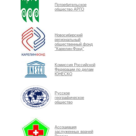
Потребительское
общество АРГО
Новосибирский
региональный
общественный фонд
"Карелин-Фонд"
Kомиссия Российской
Федерации по делам
ЮНЕСКО
Русское
географическое
общество
Ассоциация
заслуженных врачей