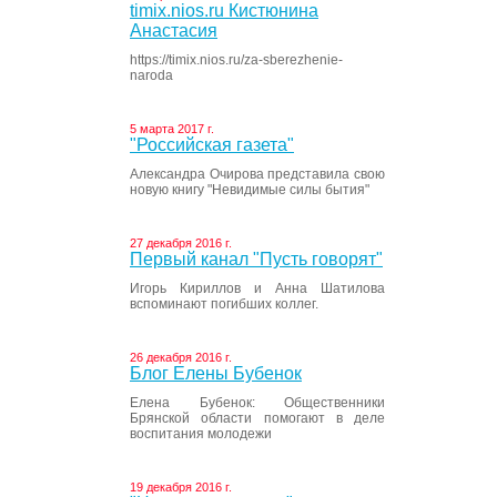
timix.nios.ru Кистюнина
Анастасия
https://timix.nios.ru/za-sberezhenie-
naroda
5 марта 2017 г.
"Российская газета"
Александра Очирова представила свою
новую книгу "Невидимые силы бытия"
27 декабря 2016 г.
Первый канал "Пусть говорят"
Игорь Кириллов и Анна Шатилова
вспоминают погибших коллег.
26 декабря 2016 г.
Блог Елены Бубенок
Елена Бубенок: Общественники
Брянской области помогают в деле
воспитания молодежи
19 декабря 2016 г.