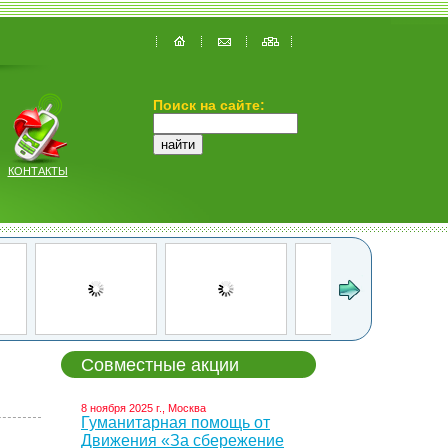
Поиск на сайте:
КОНТАКТЫ
Совместные акции
8 ноября 2025 г., Москва
Гуманитарная помощь от
Движения «За сбережение