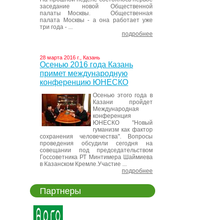
заседание новой Общественной
палаты Москвы. Общественная
палата Москвы - а она работает уже
три года - ...
подробнее
28 марта 2016 г., Казань
Осенью 2016 года Казань
примет международную
конференцию ЮНЕСКО
Осенью этого года в
Казани пройдет
Международная
конференция
ЮНЕСКО "Новый
гуманизм как фактор
сохранения человечества". Вопросы
проведения обсудили сегодня на
совещании под председательством
Госсоветника РТ Минтимера Шаймиева
в Казанском Кремле.Участие ...
подробнее
Партнеры