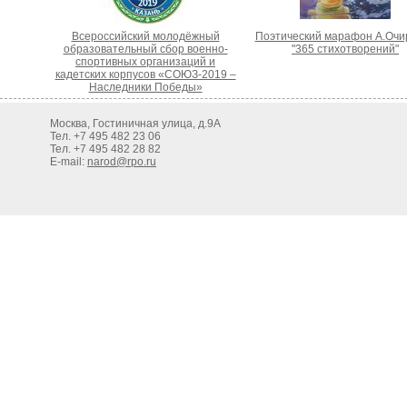
Всероссийский молодёжный
Поэтический марафон А.Очи
образовательный сбор военно-
"365 стихотворений"
спортивных организаций и
кадетских корпусов «СОЮЗ-2019 –
Наследники Победы»
Москва, Гостиничная улица, д.9А
Тел. +7 495 482 23 06
Тел. +7 495 482 28 82
E-mail:
narod@rpo.ru