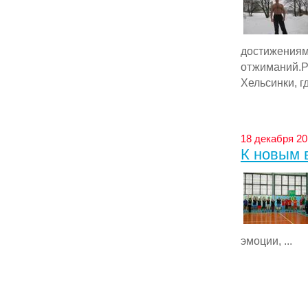
достижен
отжиманий.Р
Хельсинки, г
18 декабря 20
К новым 
эмоции, ...