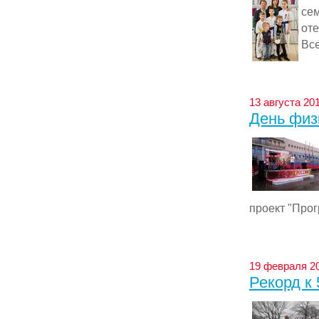
сем
оте
Все
13 августа 201
День физ
проект "Прог
19 февраля 20
Рекорд к