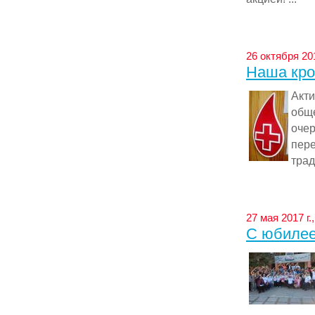
26 октября 201
Наша кро
Акт
общ
оче
пер
трад
27 мая 2017 г.
С юбилее