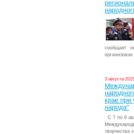
регионал
народног
сообщает о
организован
3 августа 2015
Междунар
народног
крае при
народа"
С 7 по 9 авг
Международ
творчества 