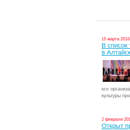
15 марта 2016 
В список
в Алтайс
его организ
культуры про
2 февраля 201
Открыт пр