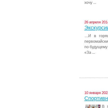
хочу ...
26 апреля 2014
Экскурси
…И в горящ
первомайски
по будущему 
«За ...
10 января 202
Спортивн
В 