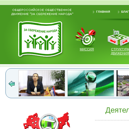
ГЛАВНАЯ
БЛАГ
МИССИЯ
СТРУКТУРА
ДВИЖЕНИЯ
Деятел