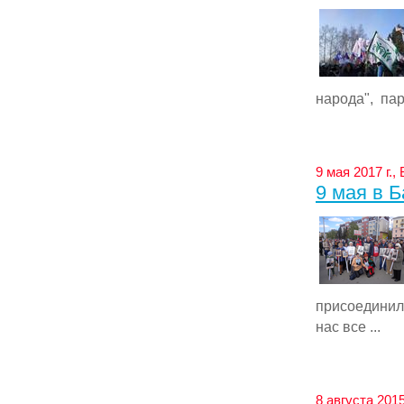
народа", пар
9 мая 2017 г.,
9 мая в 
присоедини
нас все ...
8 августа 2015