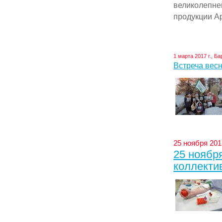
великолепн
продукции Ар
1 марта 2017 г., Б
Встреча вес
25 ноября 201
25 ноябр
коллекти