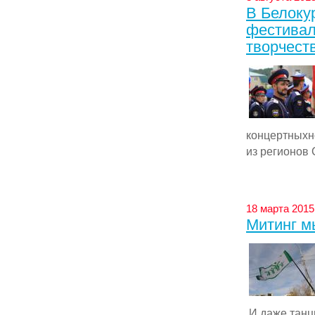
В Белоку
фестивал
творчест
концертныхн
из регионов 
18 марта 2015 
Митинг м
И даже танцы