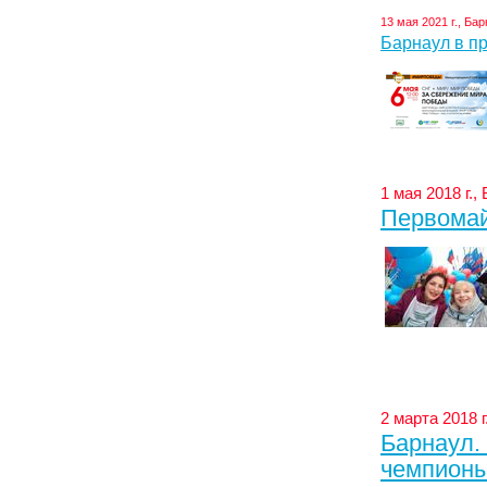
13 мая 2021 г., Ба
Барнаул в п
1 мая 2018 г.,
Первомай
2 марта 2018 г
Барнаул.
чемпионы