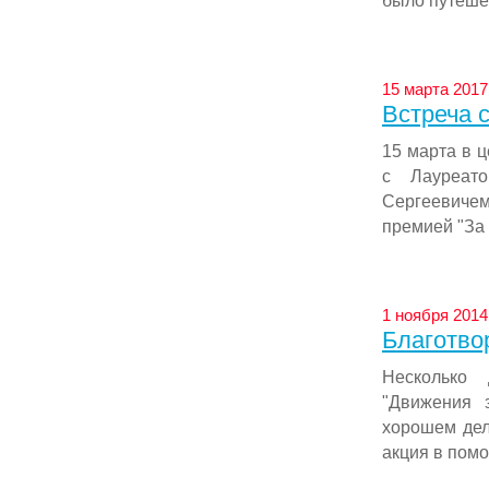
было путешес
15 марта 2017 
Встреча 
15 марта в 
с Лауреат
Сергеевиче
премией "За 
1 ноября 2014 
Благотво
Несколько 
"Движения 
хорошем дел
акция в помо