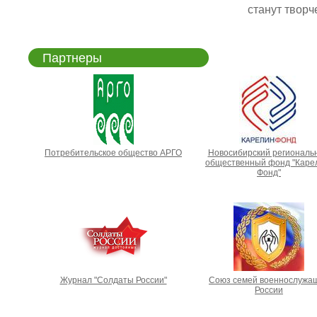
станут творче
Партнеры
Потребительское общество АРГО
Новосибирский региональ
общественный фонд "Каре
Фонд"
Журнал "Солдаты России"
Союз семей военнослужа
России