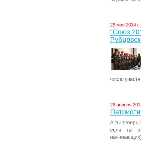
26 мая 2014 г.
"Союз 20
Рубцовск
число участн
26 апреля 2014
Патриоти
А ты теперь 
если ты н
начинающих)Я