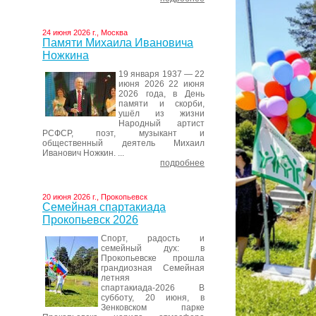
24 июня 2026 г., Москва
Памяти Михаила Ивановича
Ножкина
19 января 1937 — 22
июня 2026 22 июня
2026 года, в День
памяти и скорби,
ушёл из жизни
Народный артист
РСФСР, поэт, музыкант и
общественный деятель Михаил
Иванович Ножкин. ...
подробнее
20 июня 2026 г., Прокопьевск
Семейная спартакиада
Прокопьевск 2026
Спорт, радость и
семейный дух: в
Прокопьевске прошла
грандиозная Семейная
летняя
спартакиада-2026 В
субботу, 20 июня, в
Зенковском парке