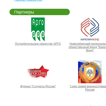
Партнеры
Потребительское общество АРГО
Новосибирский региональ
общественный фонд "Каре
Фонд"
Журнал "Солдаты России"
Союз семей военнослужа
России