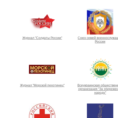
Журнал "Солдаты России"
Союз семей военнослужа
России
Журнал "Морской пехотинец"
Всеукраинская обществен
организация "За збереже
народу"