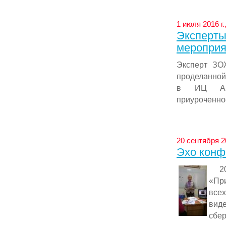
1 июля 2016 г.
Эксперты
мероприя
Эксперт ЗО
проделанной
в ИЦ АРГ
приуроченно
20 сентября 2
Эхо конф
20 
«Пр
все
вид
сбер