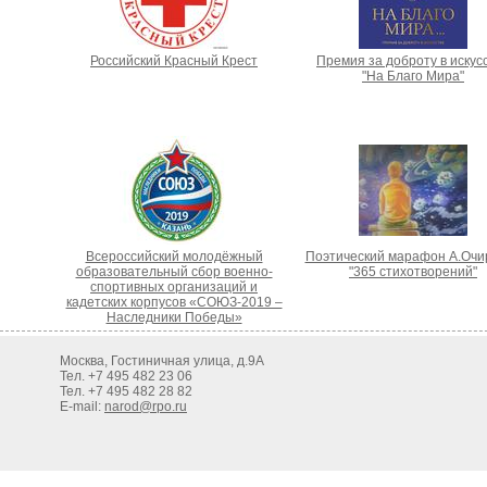
Российский Красный Крест
Премия за доброту в искус
"На Благо Мира"
Всероссийский молодёжный
Поэтический марафон А.Очи
образовательный сбор военно-
"365 стихотворений"
спортивных организаций и
кадетских корпусов «СОЮЗ-2019 –
Наследники Победы»
Москва, Гостиничная улица, д.9А
Тел. +7 495 482 23 06
Тел. +7 495 482 28 82
E-mail:
narod@rpo.ru