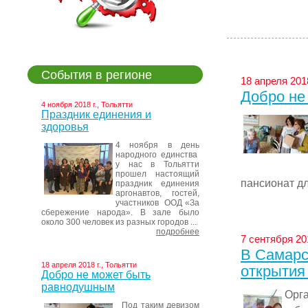
События в регионе
18 апреля 2018
Добро не
4 ноября 2018 г., Тольятти
Праздник единения и
здоровья
4 ноября в день
народного единства
у нас в Тольятти
прошел настоящий
пансионат дл
праздник единения
аргонавтов, гостей,
участников ООД «За
сбережение народа». В зале было
около 300 человек из разных городов ...
подробнее
7 сентября 20
В Самарс
18 апреля 2018 г., Тольятти
открытия
Добро не может быть
равнодушным
Орг
Под таким девизом