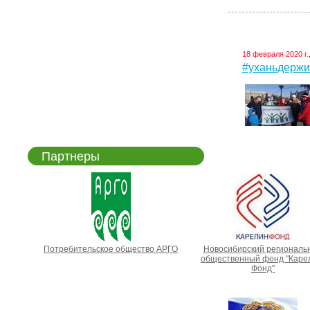
18 февраля 2020 г.
#уханьдержис
Партнеры
Потребительское общество АРГО
Новосибирский региональ
общественный фонд "Каре
Фонд"