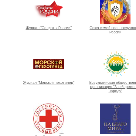
Журнал "Солдаты России"
Союз семей военнослужа
России
Журнал "Морской пехотинец"
Всеукраинская обществен
организация "За збереже
народу"