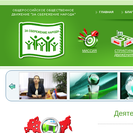
ГЛАВНАЯ
БЛАГ
МИССИЯ
СТРУКТУРА
ДВИЖЕНИЯ
Деяте