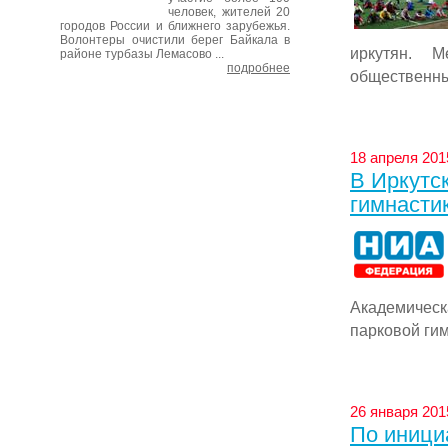
человек, жителей 20
городов России и ближнего зарубежья.
Волонтеры очистили берег Байкала в
иркутян. М
районе турбазы Лемасово ...
подробнее
общественным
18 апреля 2015
В Иркутс
гимнасти
Академичес
парковой гимн
26 января 2015
По иници