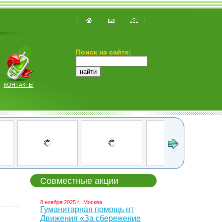
Поиск на сайте:
КОНТАКТЫ
Совместные акции
8 ноября 2025 г., Москва
Гуманитарная помощь от
Движения «За сбережение