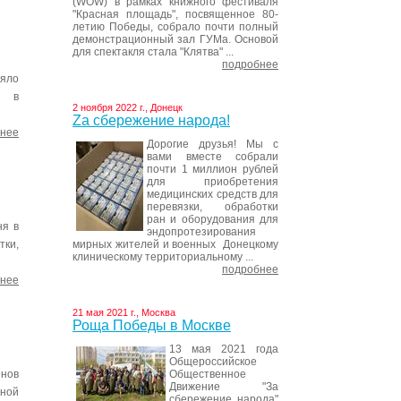
(WOW) в рамках книжного фестиваля
"Красная площадь", посвященное 80-
летию Победы, собрало почти полный
демонстрационный зал ГУМа. Основой
для спектакля стала "Клятва" ...
подробнее
няло
й в
2 ноября 2022 г., Донецк
Za сбережение народа!
нее
Дорогие друзья! Мы с
вами вместе собрали
почти 1 миллион рублей
для приобретения
медицинских средств для
перевязки, обработки
ран и оборудования для
ня в
эндопротезирования
мирных жителей и военных Донецкому
тки,
клиническому территориальному ...
подробнее
нее
21 мая 2021 г., Москва
Роща Победы в Москве
13 мая 2021 года
Общероссийское
Общественное
енов
Движение "За
ьной
сбережение народа"