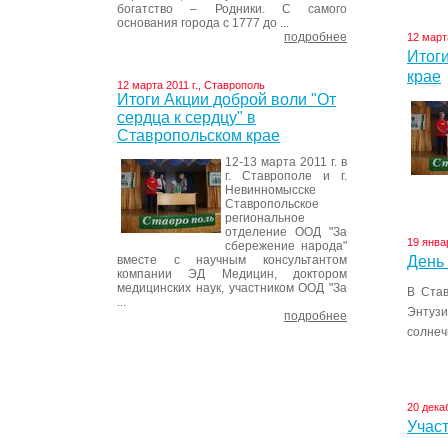
богатство – Родники. С самого
основания города с 1777 до ...
подробнее
12 март
Итоги
крае
12 марта 2011 г., Ставрополь
Итоги Акции доброй воли "От
сердца к сердцу" в
Ставропольском крае
12-13 марта 2011 г. в
г. Ставрополе и г.
Невинномысске
Ставропольское
региональное
отделение ООД "За
19 янва
сбережение народа"
вместе с научным консультантом
День
компании ЭД Медицин, доктором
медицинских наук, участником ООД "За
В Став
...
Энтузи
подробнее
солнеч
20 дека
Участ