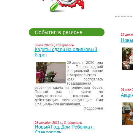
События в регионе
28 дека
Новый
3 мая 2020 г., Ставрополь
Кадеты сдали на оливковый
берет
29 апреля 2020 года
в Горнозаводской
специальной школе
Ставропольского
края состоялась
традиционная,
весенняя сдача на оливковый берет.
31 мая 
Первый раз на сдаче не
Акция
присутствовали ветераны и
действующие военнослужащие Сил
Специального назначения, ...
подробнее
28 декабря 2017 г., Ставрополь
Новый Год. Дом Ребенка г.
Ставрополь