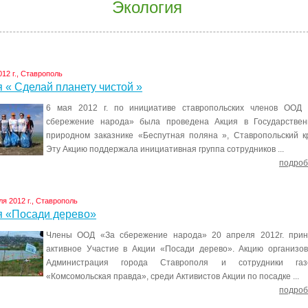
Экология
012 г., Ставрополь
 « Сделай планету чистой »
6 мая 2012 г. по инициативе ставропольских членов ООД 
сбережение народа» была проведена Акция в Государствен
природном заказнике «Беспутная поляна », Ставропольский к
Эту Акцию поддержала инициативная группа сотрудников ...
подроб
ля 2012 г., Ставрополь
я «Посади дерево»
Члены ООД «За сбережение народа» 20 апреля 2012г. прин
активное Участие в Акции «Посади дерево». Акцию организо
Администрация города Ставрополя и сотрудники газ
«Комсомольская правда», среди Активистов Акции по посадке ...
подроб