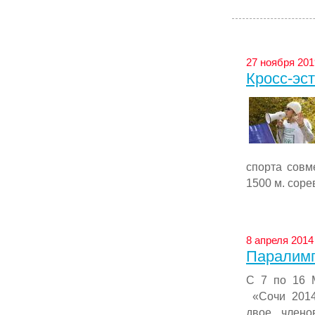
27 ноября 201
Кросс-эс
спорта совм
1500 м. соре
8 апреля 2014
Паралимп
С 7 по 16 
«Сочи 2014
двое члено