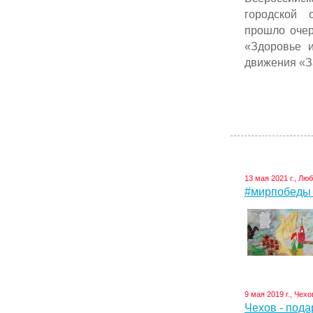
городской 
прошло очер
«Здоровье 
движения «З
13 мая 2021 г., Лю
#мирпобеды 
9 мая 2019 г., Чехо
Чехов - пода