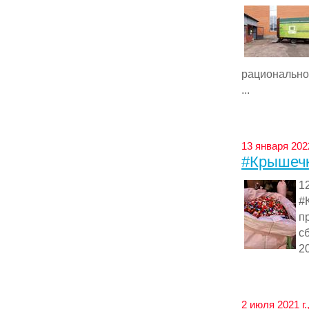
рационально
...
13 января 2022
#Крышечк
1
#
п
с
2
2 июля 2021 г.