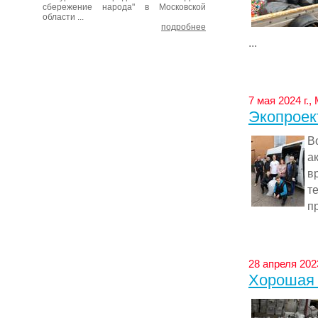
сбережение народа" в Московской
области ...
подробнее
...
7 мая 2024 г.
Экопроект
В
а
в
т
п
28 апреля 2023
Хорошая 