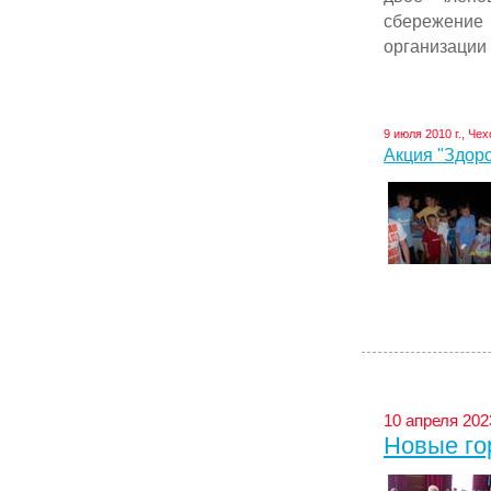
сбережение
организации .
9 июля 2010 г., Чех
Акция "Здор
10 апреля 202
Новые го