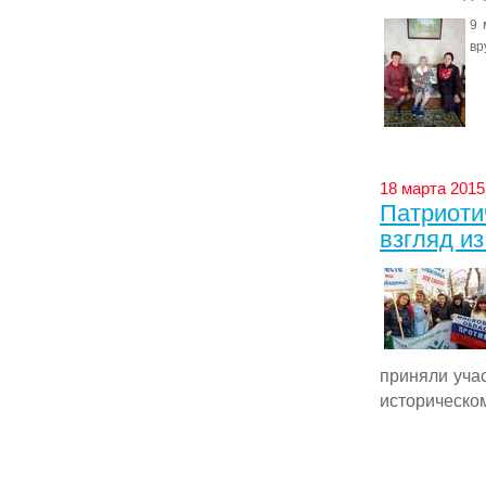
9 
вр
18 марта 2015
Патриоти
взгляд и
приняли уча
историческом