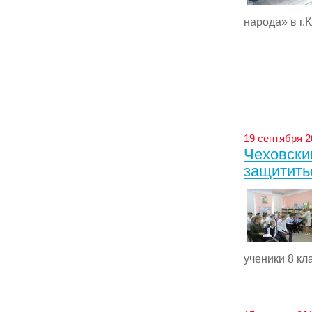
народа» в г.
19 сентября 20
Чеховски
защитить
ученики 8 кл