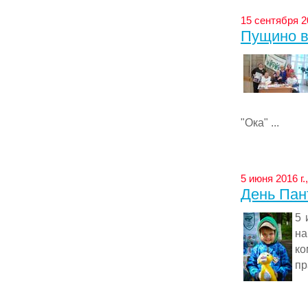
15 сентября 2
Пущино в
"Ока" ...
5 июня 2016 г.
День Пан
5 
на
к
пр