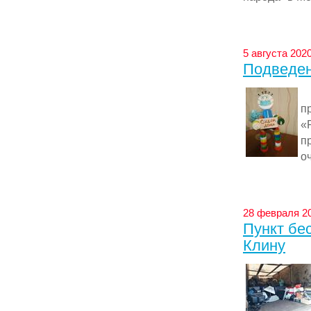
5 августа 2020
Подведен
В
п
«
п
оч
28 февраля 20
Пункт бе
Клину