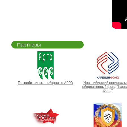
Партнеры
Потребительское общество АРГО
Новосибирский региональ
общественный фонд "Каре
Фонд"