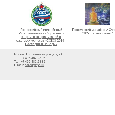
Всероссийский молодёжный
Поэтический марафон А.Очи
образовательный сбор военно-
"365 стихотворений"
спортивных организаций и
кадетских корпусов «СОЮЗ-2019 –
Наследники Победы»
Москва, Гостиничная улица, д.9А
Тел. +7 495 482 23 06
Тел. +7 495 482 28 82
E-mail:
narod@rpo.ru