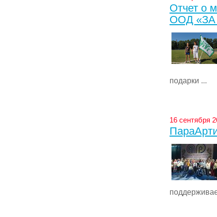
Отчет о 
ООД «ЗА
подарки ...
16 сентября 2
ПараАрти
поддерживает