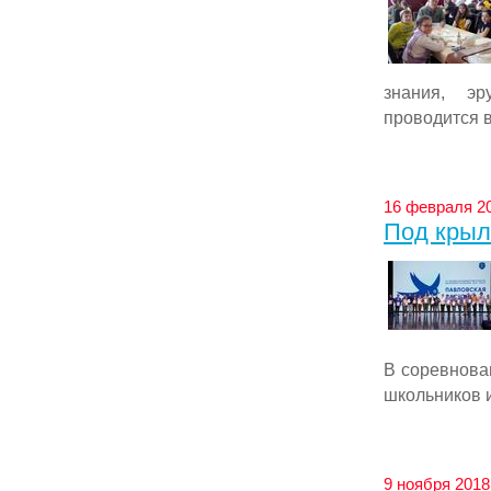
знания, эр
проводится в
16 февраля 20
Под крыл
В соревнова
школьников и
9 ноября 2018 