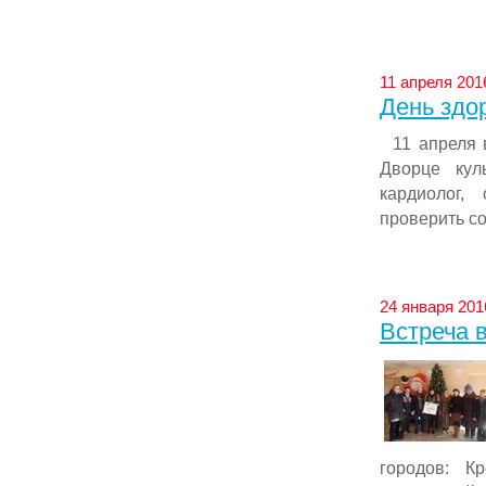
11 апреля 201
День здо
11 апреля в
Дворце кул
кардиолог,
проверить со
24 января 201
Встреча 
городов: К