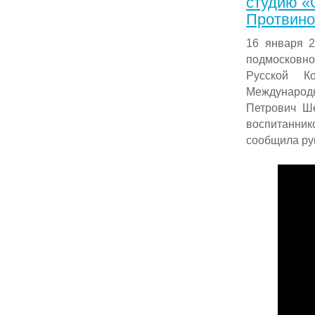
студию «
Протвино
16 января 2
подмосковн
Русской К
Международн
Петрович Ш
воспитанни
сообщила ру