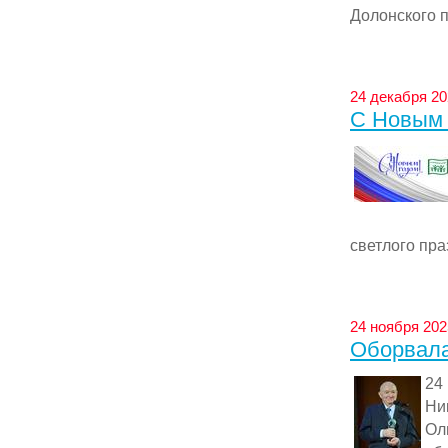
Долонского п
24 декабря 20
С Новым 
светлого пра
24 ноября 202
Оборвала
24
Ни
Ол