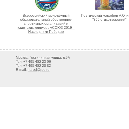
Всероссийский молодёжный
Поэтический марафон А.Очи
образовательный сбор военно-
"365 стихотворений"
спортивных организаций и
кадетских корпусов «СОЮЗ-2019 –
Наследники Победы»
Москва, Гостиничная улица, д.9А
Тел. +7 495 482 23 06
Тел. +7 495 482 28 82
E-mail:
narod@rpo.ru