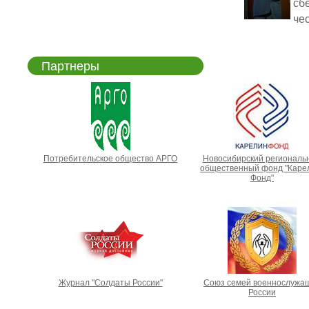
сб
чес
Партнеры
Потребительское общество АРГО
Новосибирский региональ
общественный фонд "Каре
Фонд"
Журнал "Солдаты России"
Союз семей военнослужа
России