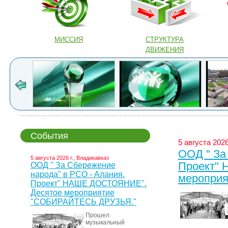
МИССИЯ
СТРУКТУРА
ДВИЖЕНИЯ
События
5 августа 2026
ООД " За
5 августа 2026 г., Владикавказ
Проект"
ООД " За Сбережение
народа" в РСО - Алания.
меропри
Проект" НАШЕ ДОСТОЯНИЕ".
Десятое мероприятие
"СОБИРАЙТЕСЬ ДРУЗЬЯ."
Прошел
музыкальный