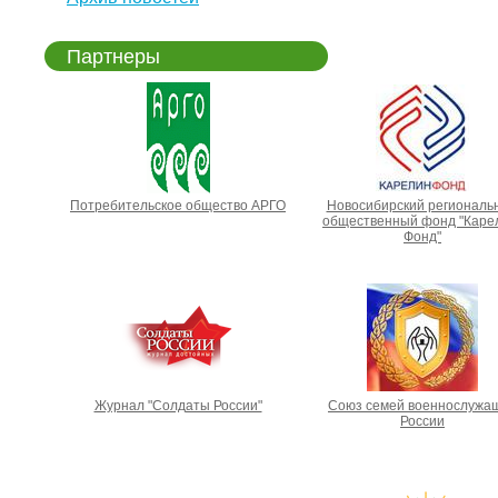
Партнеры
Потребительское общество АРГО
Новосибирский региональ
общественный фонд "Каре
Фонд"
Журнал "Солдаты России"
Союз семей военнослужа
России