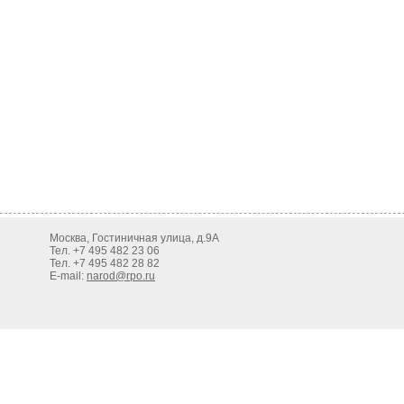
Москва, Гостиничная улица, д.9А
Тел. +7 495 482 23 06
Тел. +7 495 482 28 82
E-mail:
narod@rpo.ru