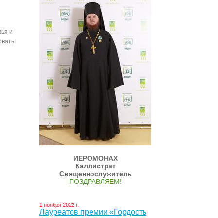
вья и
овать
ИЕРОМОНАХ
Каллистрат
Священнослужитель
ПОЗДРАВЛЯЕМ!
1 ноября 2022 г.
Лауреатов премии «Гордость