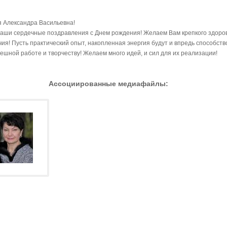
 Александра Васильевна!
аши сердечные поздравления с Днем рождения! Желаем Вам крепкого здоро
чия! Пусть практический опыт, накопленная энергия будут и впредь способств
ешной работе и творчеству! Желаем много идей, и сил для их реализации!
Ассоциированные медиафайлы: