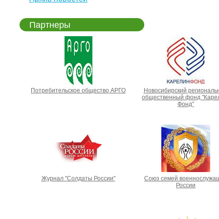
Партнеры
Потребительское общество АРГО
Новосибирский региональ
общественный фонд "Каре
Фонд"
Журнал "Солдаты России"
Союз семей военнослужа
России