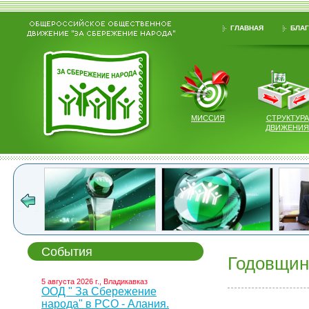
ГЛАВНАЯ
БЛАГ
МИССИЯ
СТРУКТУРА
ДВИЖЕНИЯ
События
Годовщин
5 августа 2026 г., Владикавказ
ООД " За Сбережение
народа" в РСО - Алания.