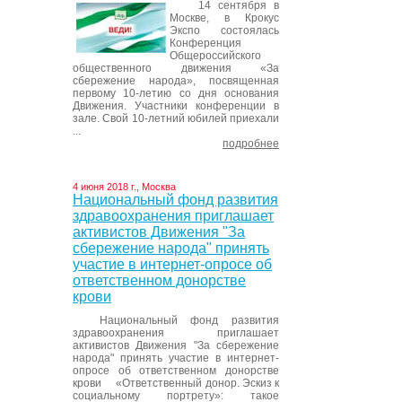
14 сентября в
Москве, в Крокус
Экспо состоялась
Конференция
Общероссийского
общественного движения «За
сбережение народа», посвященная
первому 10-летию со дня основания
Движения. Участники конференции в
зале. Свой 10-летний юбилей приехали
...
подробнее
4 июня 2018 г., Москва
Национальный фонд развития
здравоохранения приглашает
активистов Движения "За
сбережение народа" принять
участие в интернет-опросе об
ответственном донорстве
крови
Национальный фонд развития
здравоохранения приглашает
активистов Движения "За сбережение
народа" принять участие в интернет-
опросе об ответственном донорстве
крови «Ответственный донор. Эскиз к
социальному портрету»: такое