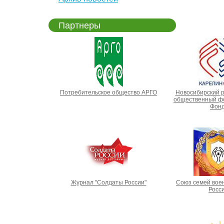
Партнеры
Потребительское общество АРГО
Новосибирский 
общественный фо
Фонд
Журнал "Солдаты России"
Союз семей вое
Росс