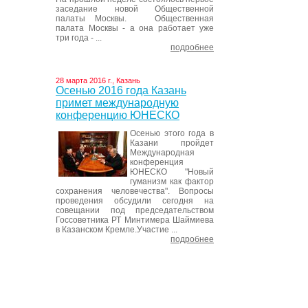
заседание новой Общественной
палаты Москвы. Общественная
палата Москвы - а она работает уже
три года - ...
подробнее
28 марта 2016 г., Казань
Осенью 2016 года Казань
примет международную
конференцию ЮНЕСКО
Осенью этого года в
Казани пройдет
Международная
конференция
ЮНЕСКО "Новый
гуманизм как фактор
сохранения человечества". Вопросы
проведения обсудили сегодня на
совещании под председательством
Госсоветника РТ Минтимера Шаймиева
в Казанском Кремле.Участие ...
подробнее