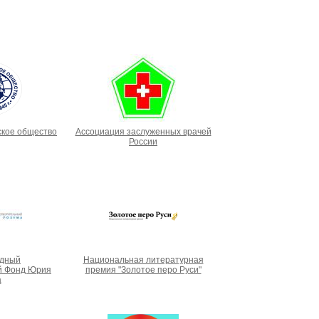
ское общество
Ассоциация заслуженных врачей
России
дный
Национальная литературная
й Фонд Юрия
премия "Золотое перо Руси"
а