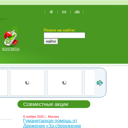
Поиск на сайте:
КОНТАКТЫ
Совместные акции
8 ноября 2025 г., Москва
Гуманитарная помощь от
Движения «За сбережение