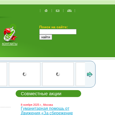
Поиск на сайте:
КОНТАКТЫ
Совместные акции
8 ноября 2025 г., Москва
Гуманитарная помощь от
Движения «За сбережение