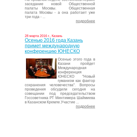
заседание новой Общественной
палаты Москвы. Общественная
палата Москвы - а она работает уже
три года - ...
подробнее
28 марта 2016 г., Казань
Осенью 2016 года Казань
примет международную
конференцию ЮНЕСКО
Осенью этого года в
Казани пройдет
Международная
конференция
ЮНЕСКО "Новый
гуманизм как фактор
сохранения человечества". Вопросы
проведения обсудили сегодня на
совещании под председательством
Госсоветника РТ Минтимера Шаймиева
в Казанском Кремле.Участие ...
подробнее