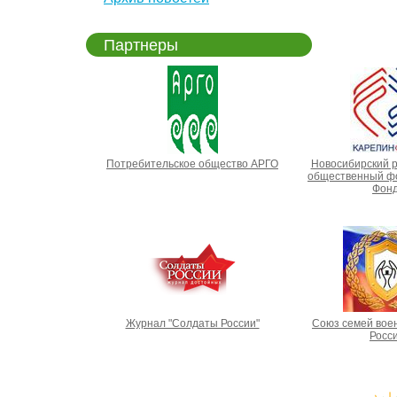
Партнеры
Потребительское общество АРГО
Новосибирский 
общественный фо
Фонд
Журнал "Солдаты России"
Союз семей вое
Росс