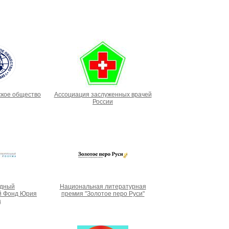
ское общество
Ассоциация заслуженных врачей
России
дный
Национальная литературная
й Фонд Юрия
премия "Золотое перо Руси"
а