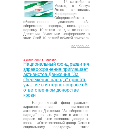
14 сентября в
Москве, в Крокус
Экспо состоялась
Конференция
Общероссийского
общественного движения «За
сбережение народа», посвященная
первому 10-летию со дня основания
Движения. Участники конференции в
зале. Свой 10-летний юбилей приехали
...
подробнее
4 июня 2018 г., Москва
Национальный фонд развития
здравоохранения приглашает
активистов Движения "За
сбережение народа" принять
участие в интернет-опросе об
ответственном донорстве
крови
Национальный фонд развития
здравоохранения приглашает
активистов Движения "За сбережение
народа" принять участие в интернет-
опросе об ответственном донорстве
крови «Ответственный донор. Эскиз к
социальному портрету»: такое