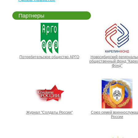
Партнеры
Потребительское общество АРГО
Новосибирский региональ
общественный фонд "Каре
Фонд"
Журнал "Солдаты России"
Союз семей военнослужа
России