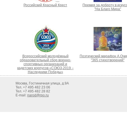
Российский Красный Крест
Премия за доброту в искус
"На Благо Мира"
Всероссийский молодёжный
Поэтический марафон А.Очи
образовательный сбор военно-
"365 стихотворений"
спортивных организаций и
кадетских корпусов «СОЮЗ-2019 –
Наследники Победы»
Москва, Гостиничная улица, д.9А
Тел. +7 495 482 23 06
Тел. +7 495 482 28 82
E-mail:
narod@rpo.ru