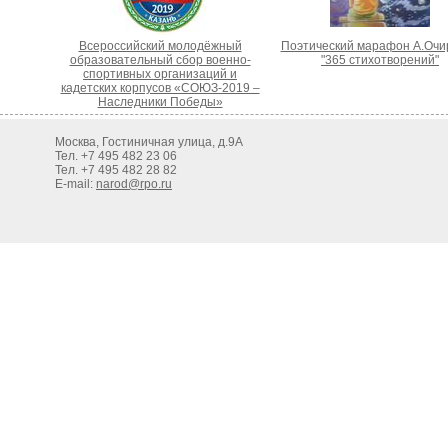
Всероссийский молодёжный
Поэтический марафон А.Очи
образовательный сбор военно-
"365 стихотворений"
спортивных организаций и
кадетских корпусов «СОЮЗ-2019 –
Наследники Победы»
Москва, Гостиничная улица, д.9А
Тел. +7 495 482 23 06
Тел. +7 495 482 28 82
E-mail:
narod@rpo.ru