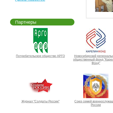
Партнеры
Потребительское общество АРГО
Новосибирский региональ
общественный фонд "Каре
Фонд"
Журнал "Солдаты России"
Союз семей военнослужа
России