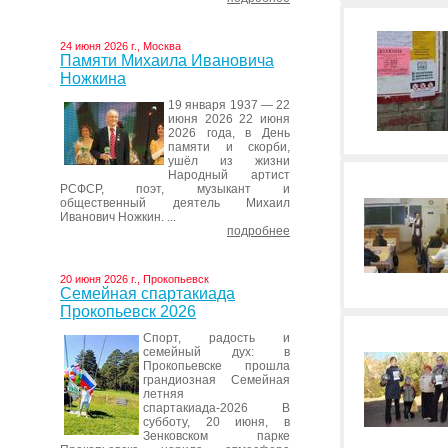
24 июня 2026 г., Москва
Памяти Михаила Ивановича
Ножкина
19 января 1937 — 22
июня 2026 22 июня
2026 года, в День
памяти и скорби,
ушёл из жизни
Народный артист
РСФСР, поэт, музыкант и
общественный деятель Михаил
Иванович Ножкин. ...
подробнее
20 июня 2026 г., Прокопьевск
Семейная спартакиада
Прокопьевск 2026
Спорт, радость и
семейный дух: в
Прокопьевске прошла
грандиозная Семейная
летняя
спартакиада-2026 В
субботу, 20 июня, в
Зенковском парке