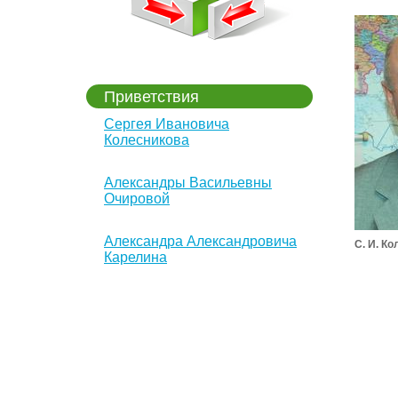
Приветствия
Сергея Ивановича
Колесникова
Александры Васильевны
Очировой
Александра Александровича
С. И. К
Карелина