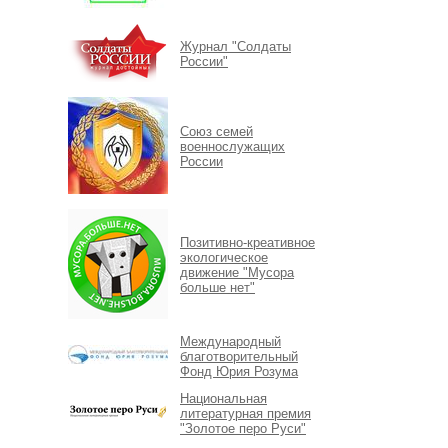
Журнал "Солдаты
России"
Союз семей
военнослужащих
России
Позитивно-креативное
экологическое
движение "Мусора
больше нет"
Международный
благотворительный
Фонд Юрия Розума
Национальная
литературная премия
"Золотое перо Руси"