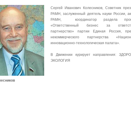
Сергей Иванович Колесников, Советник пре
РАМН, заслуженный деятель науки России, а
РАМН, координатор раздела прог
«Ответственный бизнес за ответств
партнерство» партии Единая Россия, пре
некоммерческого партнерства «Национ
инновационно-технологическая палата».
В Движении курирует направления: ЗДОР
ЭКОЛОГИЯ
олесников